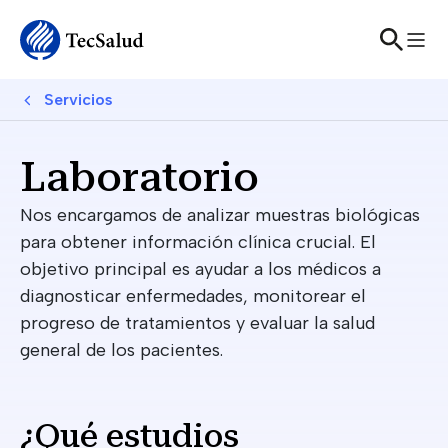
Skip to main content
Breadcrumb
Servicios
Laboratorio
Nos encargamos de analizar muestras biológicas
para obtener información clínica crucial. El
objetivo principal es ayudar a los médicos a
diagnosticar enfermedades, monitorear el
progreso de tratamientos y evaluar la salud
general de los pacientes.
¿Qué estudios