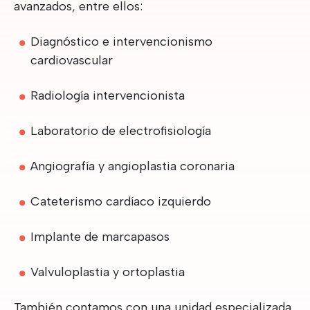
avanzados, entre ellos:
Diagnóstico e intervencionismo
cardiovascular
Radiología intervencionista
Laboratorio de electrofisiología
Angiografía y angioplastia coronaria
Cateterismo cardíaco izquierdo
Implante de marcapasos
Valvuloplastia y ortoplastia
También contamos con una unidad especializada