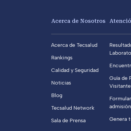
Footer menu
Acerca de Nosotros
Atenci
Acerca de Tecsalud
Resultad
Laborato
Rankings
Encuentr
Calidad y Seguridad
Guía de 
Noticias
Visitante
Blog
Formular
admisión
Tecsalud Network
Genera t
Sala de Prensa