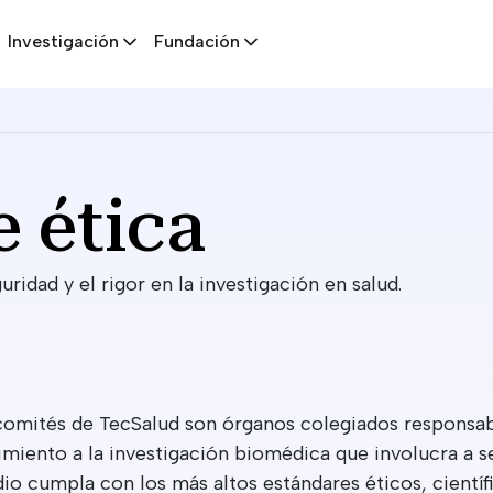
Investigación
Fundación
 ética
guridad y el rigor en la investigación en salud.
comités de TecSalud son órganos colegiados responsabl
imiento a la investigación biomédica que involucra a 
io cumpla con los más altos estándares éticos, científi