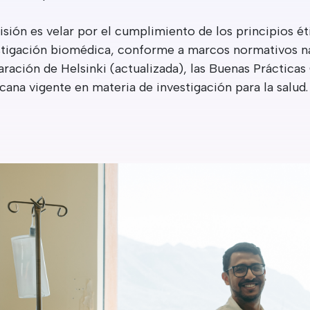
sión es velar por el cumplimiento de los principios ét
stigación biomédica, conforme a marcos normativos na
ración de Helsinki (actualizada), las Buenas Prácticas C
cana vigente en materia de investigación para la salud.