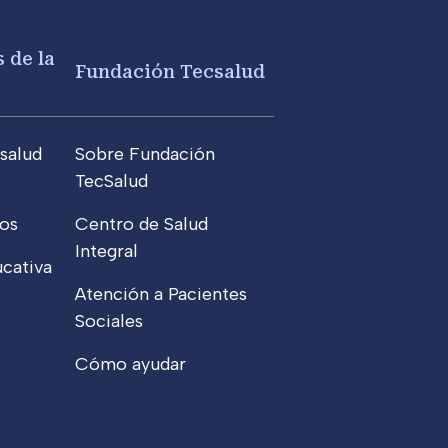
 de la
Fundación Tecsalud
salud
Sobre Fundación
TecSalud
os
Centro de Salud
Integral
cativa
Atención a Pacientes
Sociales
Cómo ayudar