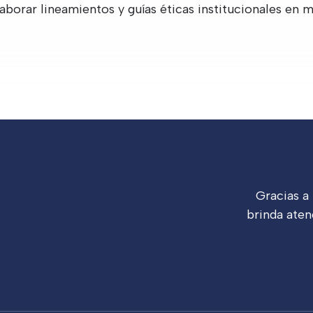
aborar lineamientos y guías éticas institucionales en m
Gracias a
brinda aten