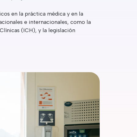
icos en la práctica médica y en la
cionales e internacionales, como la
línicas (ICH), y la legislación