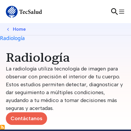
Skip to main content
Breadcrumb
Home
Radiología
Radiología
La radiología utiliza tecnología de imagen para
observar con precisión el interior de tu cuerpo.
Estos estudios permiten detectar, diagnosticar y
dar seguimiento a múltiples condiciones,
ayudando a tu médico a tomar decisiones más
seguras y acertadas.
Contáctanos