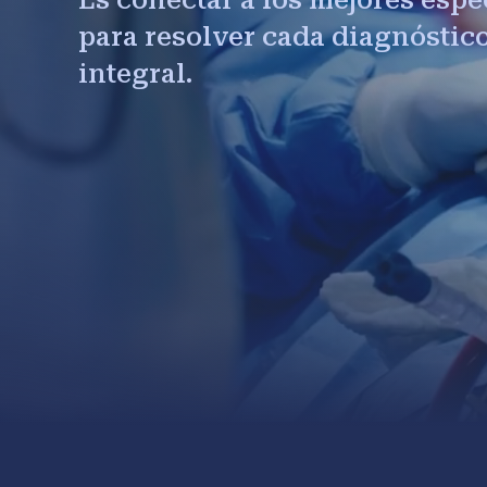
para resolver cada diagnóstic
integral.