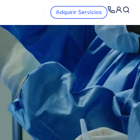
Navbar Servicios
Navbar
Adquirir Servicios