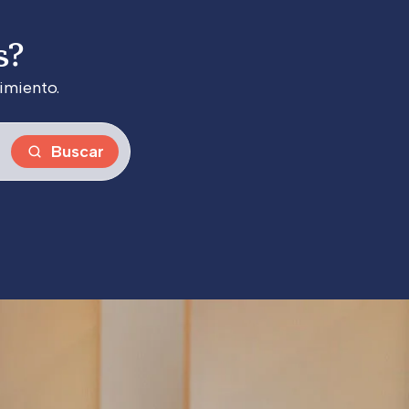
s?
imiento.
Buscar