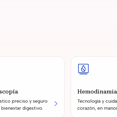
scopía
Hemodinamia
stico preciso y seguro
Tecnología y cuida
 bienestar digestivo.
corazón, en manos