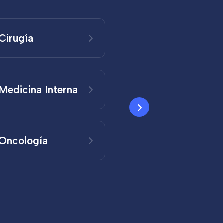
Cirugía
Medicina Interna
Rehabilitación
Oncología
Urología