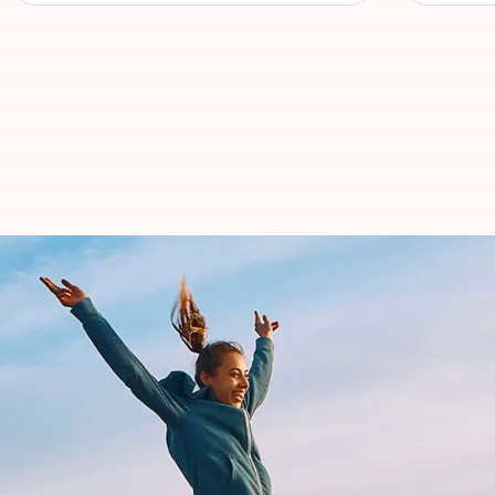
enfermedades del colon y recto