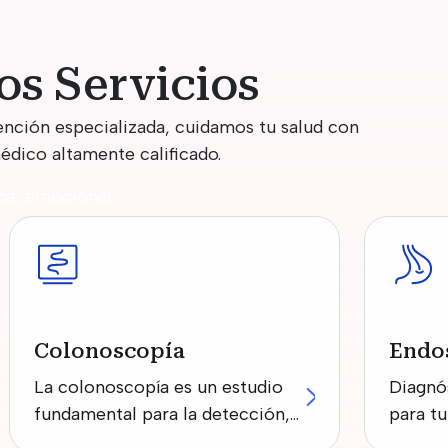
os Servicios
ención especializada, cuidamos tu salud con
édico altamente calificado.
ica, emocional
Colonoscopía
Endo
La colonoscopía es un estudio
Diagnó
fundamental para la detección,
para tu
diagnóstico y prevención de