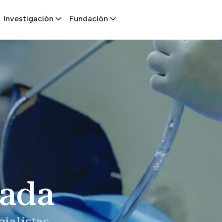
Investigación
Fundación
zada
cialistas