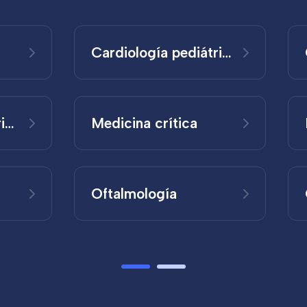
Cardiología pediátrica
Ginecología y Obstetricia
Medicina crítica
Oftalmología