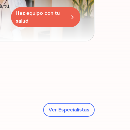
a tu
Haz equipo con tu
salud
Ver Especialistas