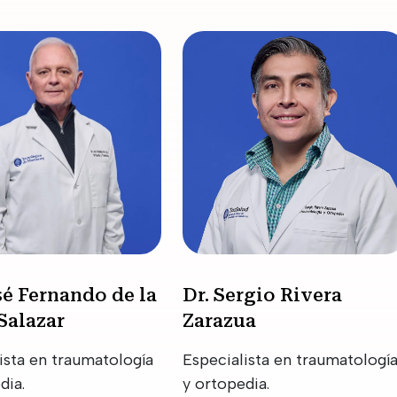
sé Fernando de la
Dr. Sergio Rivera
Salazar
Zarazua
ista en traumatología
Especialista en traumatologí
dia.
y ortopedia.