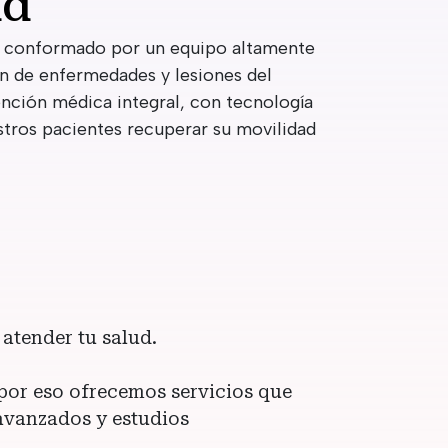
ad
tá conformado por un equipo altamente
ón de enfermedades y lesiones del
nción médica integral, con tecnología
tros pacientes recuperar su movilidad
atender tu salud.
por eso ofrecemos servicios que
avanzados y estudios