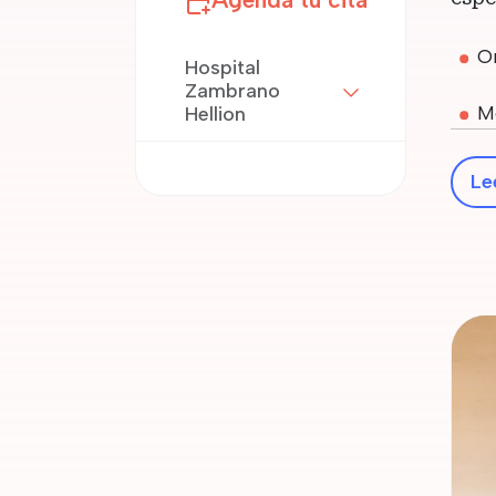
O
Hospital
Zambrano
Me
Hellion
Le