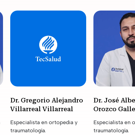
Dr. Gregorio Alejandro
Dr. José Alb
Villarreal Villarreal
Orozco Gall
a
Especialista en ortopedia y
Especialista en 
traumatología.
traumatología.