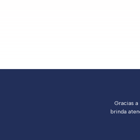
Gracias a
brinda aten