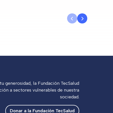
 tu generosidad, la Fundación TecSalud
ción a sectores vulnerables de nuestra
sociedad.
Donar a la Fundación TecSalud