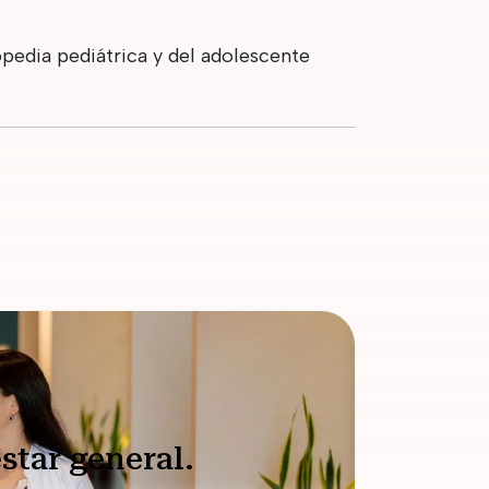
pedia pediátrica y del adolescente
star general.