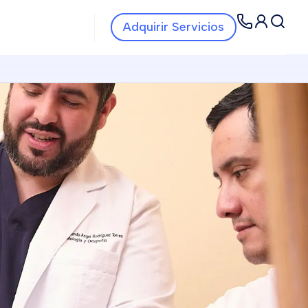
Navbar Servicios
Navbar
Adquirir Servicios