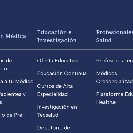
Educación e
Profesionales
ón Médica
Investigación
Salud
os de
Oferta Educativa
Profesores Tec
rio
Educación Continua
Médicos
a a tu Médico
Credencializad
Cursos de Alta
Pacientes y
Especialidad
Plataforma Edu
s
Health.e
Investigación en
io de Pre-
Tecsalud
Directorio de