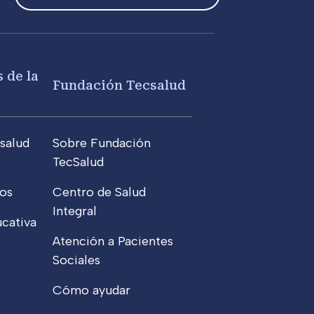
 de la
Fundación Tecsalud
salud
Sobre Fundación
TecSalud
os
Centro de Salud
Integral
cativa
Atención a Pacientes
Sociales
Cómo ayudar