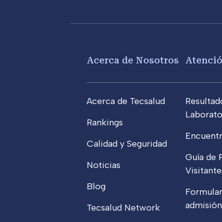
Footer menu
Acerca de Nosotros
Atenci
Acerca de Tecsalud
Resultad
Laborato
Rankings
Encuentr
Calidad y Seguridad
Guía de 
Noticias
Visitante
Blog
Formular
admisión
Tecsalud Network