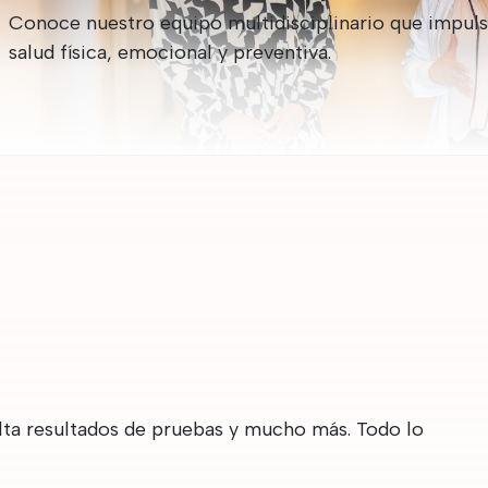
Conoce nuestro equipo multidisciplinario que impuls
salud física, emocional y preventiva.
lta resultados de pruebas y mucho más. Todo lo