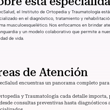
obre esta especialid
ecSalud, el Instituto de Ortopedia y Traumatología es
cializado en el diagnóstico, tratamiento y rehabilitaci
ema musculoesquelético. Nos enfocamos en brindar ate
anguardia y un modelo colaborativo que permite a nues
idad de vida.
reas de Atención
ecSalud encuentras un panorama completo para 
rtopedia y Traumatología cada detalle importa, 
desde consultas preventivas hasta diagnósticos 
cializados.