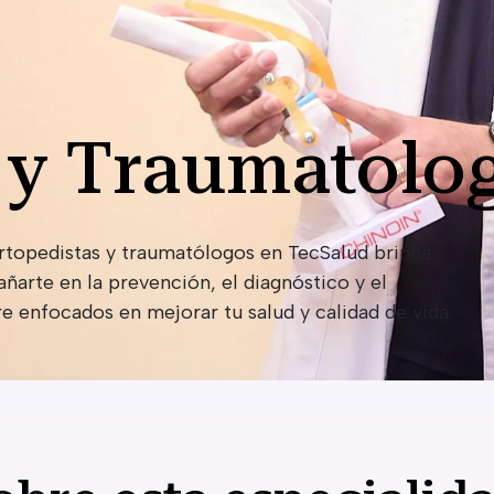
 y Traumatolo
topedistas y traumatólogos en TecSalud brinda
ñarte en la prevención, el diagnóstico y el
 enfocados en mejorar tu salud y calidad de vida.