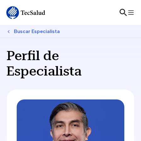
Skip to main content
Breadcrumb
Buscar Especialista
Perfil de
Especialista