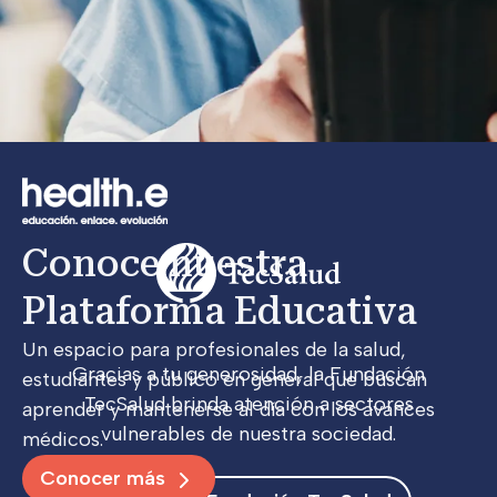
Conoce nuestra 
Plataforma Educativa
Un espacio para profesionales de la salud,
Gracias a tu generosidad, la Fundación
estudiantes y público en general que buscan
TecSalud brinda atención a sectores
aprender y mantenerse al día con los avances
vulnerables de nuestra sociedad.
médicos.
Conocer más