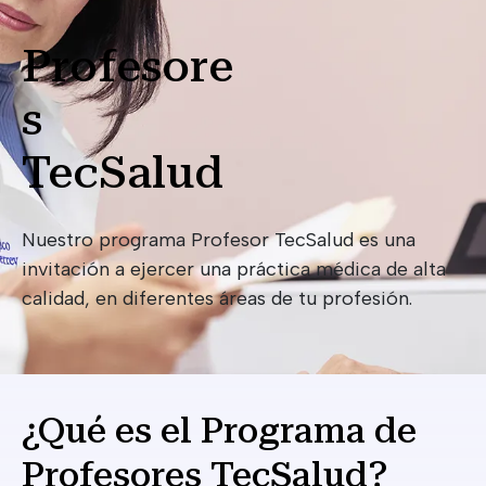
Profesore
s
TecSalud
Nuestro programa Profesor TecSalud es una
invitación a ejercer una práctica médica de alta
calidad, en diferentes áreas de tu profesión.
¿Qué es el Programa de
Profesores TecSalud?