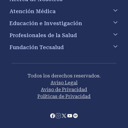
Atención Médica
Educación e Investigación
Profesionales de la Salud
Fundación Tecsalud
Todos los derechos reservados.
Aviso Legal
Aviso de Privacidad
Políticas de Privacidad