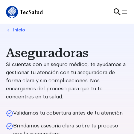
Sitewide Alert
Skip to main content
Breadcrumb
Inicio
Aseguradoras
Si cuentas con un seguro médico, te ayudamos a
gestionar tu atención con tu aseguradora de
forma clara y sin complicaciones. Nos
encargamos del proceso para que tú te
concentres en tu salud.
Validamos tu cobertura antes de tu atención
Brindamos asesoría clara sobre tu proceso
con la aseguradora