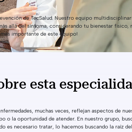
revención de TecSalud. Nuestro equipo multidisciplinar
 allá del síntoma, considerando tu bienestar físico, 
e más importante de este equipo!​
obre esta especialid
enfermedades, muchas veces, reflejan aspectos de nues
po o la oportunidad de atender. En nuestro grupo, bus
do es necesario tratar, lo hacemos buscando la raíz d