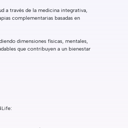
 a través de la medicina integrativa,
apias complementarias basadas en
diendo dimensiones físicas, mentales,
ludables que contribuyen a un bienestar
4Life: