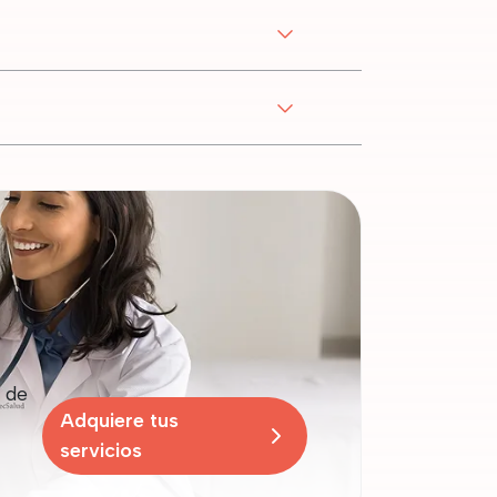
 de
Adquiere tus
servicios