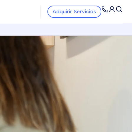
Navbar Servicios
Navbar
Adquirir Servicios