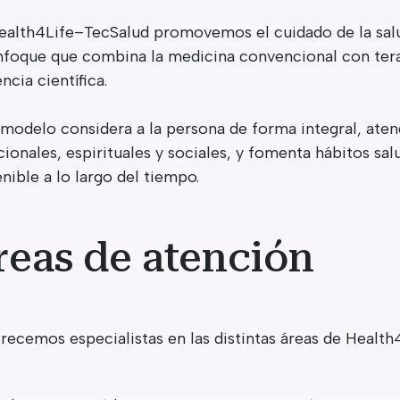
Health4Life–TecSalud promovemos el cuidado de la salud
nfoque que combina la medicina convencional con ter
ncia científica.
 modelo considera a la persona de forma integral, aten
ionales, espirituales y sociales, y fomenta hábitos sa
nible a lo largo del tiempo.
reas de atención
recemos especialistas en las distintas áreas de Health