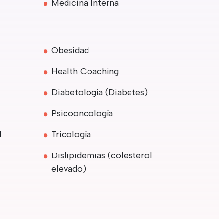
Medicina Interna
Obesidad
Health Coaching
Diabetología (Diabetes)
Psicooncología
l
Tricología
Dislipidemias (colesterol
elevado)