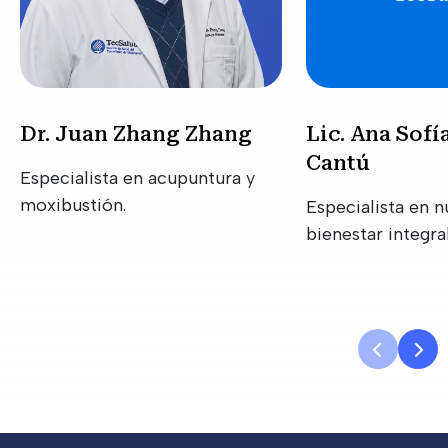
Dr. Juan Zhang Zhang
Lic. Ana Sofí
Cantú
Especialista en acupuntura y
moxibustión.
Especialista en n
bienestar integral