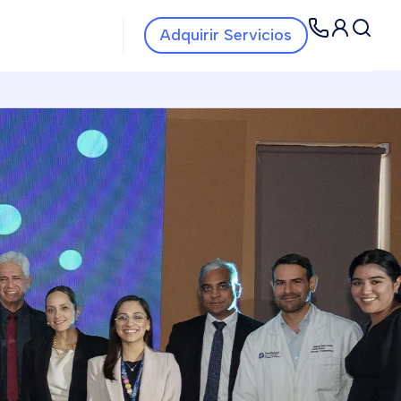
Navbar Servicios
Navbar
Adquirir Servicios