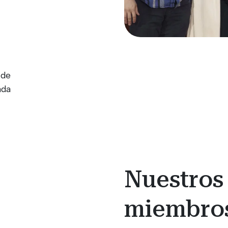
 de
ada
Nuestros
miembro