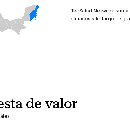
TecSalud Network suma 1
afiliados a lo largo del pa
sta de valor
ales: