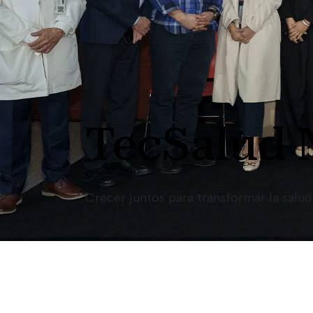
TecSalud 
Crecer juntos para transformar la salu