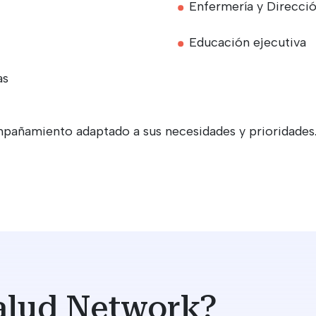
Enfermería y Direcci
Educación ejecutiva
as
ompañamiento adaptado a sus necesidades y prioridades
alud Network?