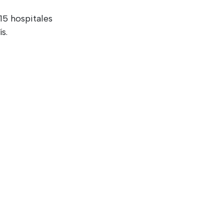
5 hospitales
ís.