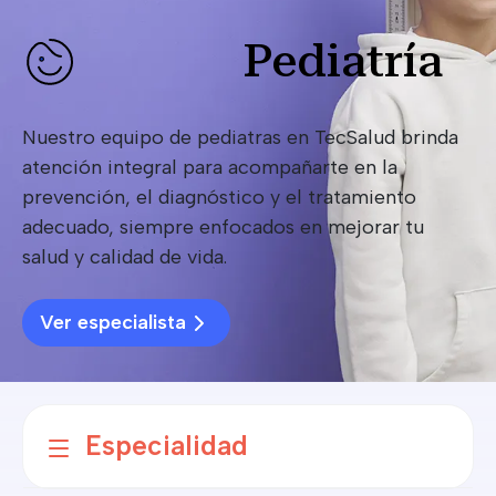
Pediatría
Nuestro equipo de pediatras en TecSalud brinda
atención integral para acompañarte en la
prevención, el diagnóstico y el tratamiento
adecuado, siempre enfocados en mejorar tu
salud y calidad de vida.
Ver especialista
Especialidad