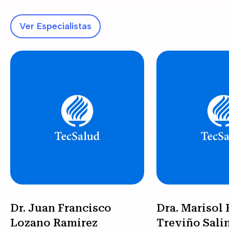
Ver Especialistas
Dr. Juan Francisco
Dra. Marisol 
Lozano Ramirez
Treviño Sali