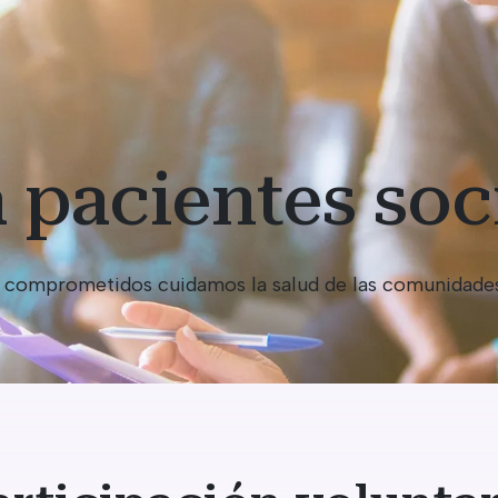
 pacientes soc
tes comprometidos cuidamos la salud de las comunidad