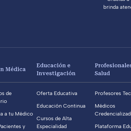
brinda aten
Educación e
Profesionales
ón Médica
Investigación
Salud
os de
Oferta Educativa
Profesores Tec
rio
Educación Continua
Médicos
a a tu Médico
Credencializad
Cursos de Alta
Pacientes y
Especialidad
Plataforma Edu