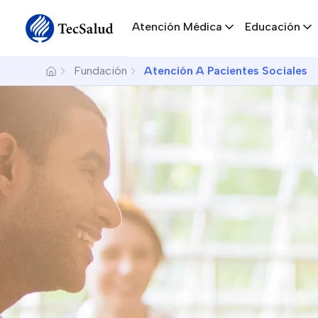
Navegación principal
Sitewide Alert
Skip to main content
Atención Médica
Educación
Breadcrumb
Fundación
Atención A Pacientes Sociales