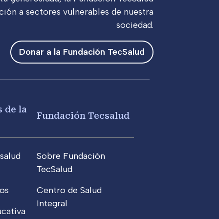
ción a sectores vulnerables de nuestra
sociedad.
Donar a la Fundación TecSalud
 de la
Fundación Tecsalud
salud
Sobre Fundación
TecSalud
os
Centro de Salud
Integral
cativa