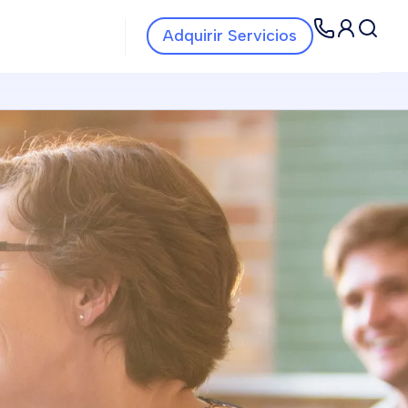
Navbar Servicios
Navbar
Adquirir Servicios