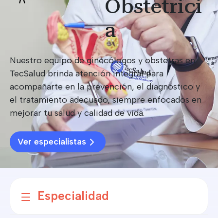
Obstetrici
a
Nuestro equipo de ginecólogos y obstetras en
TecSalud brinda atención integral para
acompañarte en la prevención, el diagnóstico y
el tratamiento adecuado, siempre enfocados en
mejorar tu salud y calidad de vida.
Ver especialistas
Especialidad