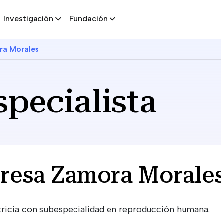
Investigación
Fundación
ra Morales
specialista
eresa Zamora Morale
etricia con subespecialidad en reproducción humana.