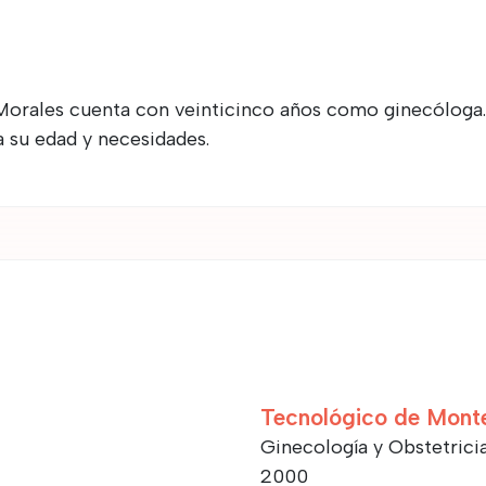
orales cuenta con veinticinco años como ginecóloga. 
 su edad y necesidades.
Tecnológico de Mont
Ginecología y Obstetrici
2000