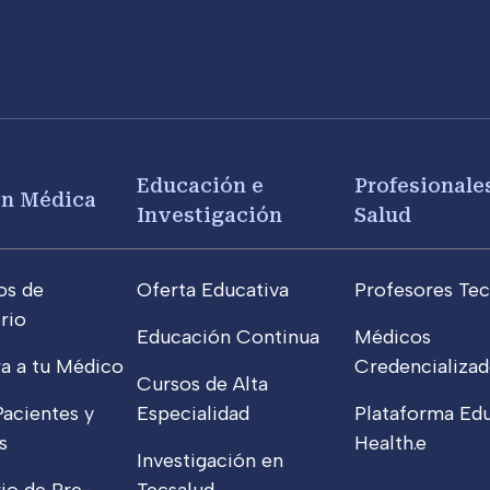
Educación e
Profesionales
ón Médica
Investigación
Salud
os de
Oferta Educativa
Profesores Tec
rio
Educación Continua
Médicos
a a tu Médico
Credencializad
Cursos de Alta
Pacientes y
Especialidad
Plataforma Edu
s
Health.e
Investigación en