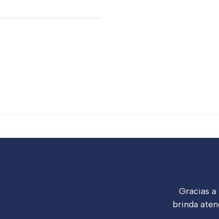
Gracias a
brinda aten