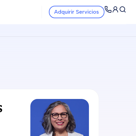
Navbar Servicios
Navbar
Adquirir Servicios
s