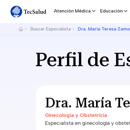
Navegación principal
Skip to main content
Atención Médica
Educación
Breadcrumb
Buscar Especialista
Dra. María Teresa Zamo
Perfil de E
Dra. María T
Ginecología y Obstetricia
Especialista en ginecología y obst