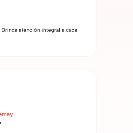
Brinda atención integral a cada
errey
a