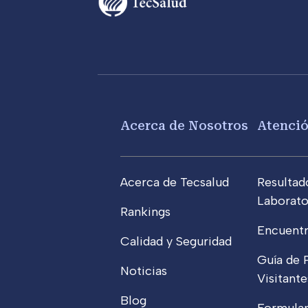
Footer menu
Acerca de Nosotros
Atenci
Acerca de Tecsalud
Resultad
Laborato
Rankings
Encuentr
Calidad y Seguridad
Guía de 
Noticias
Visitante
Blog