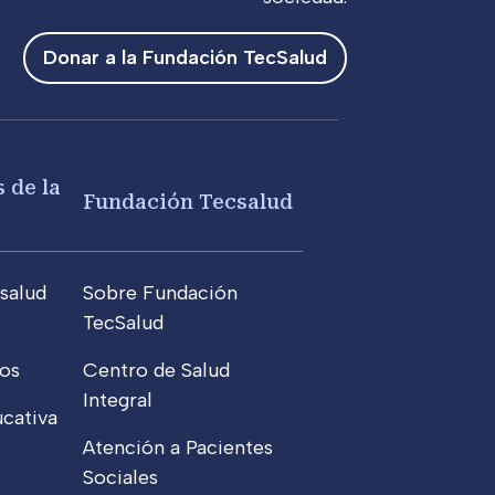
Donar a la Fundación TecSalud
 de la
Fundación Tecsalud
salud
Sobre Fundación
TecSalud
os
Centro de Salud
Integral
cativa
Atención a Pacientes
Sociales