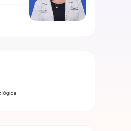
ológica