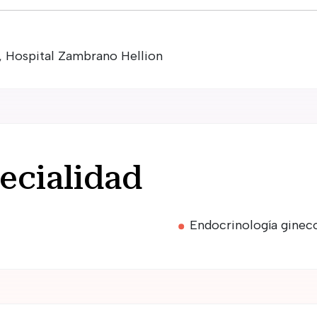
er, Hospital Zambrano Hellion
ecialidad
Endocrinología ginec