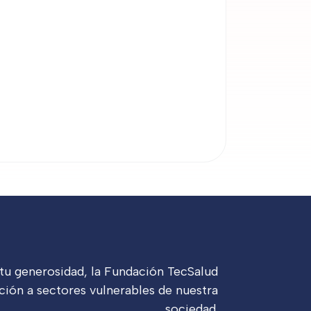
 tu generosidad, la Fundación TecSalud
ción a sectores vulnerables de nuestra
sociedad.