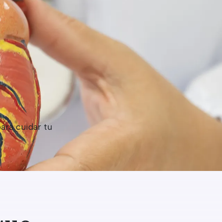
ara cuidar tu