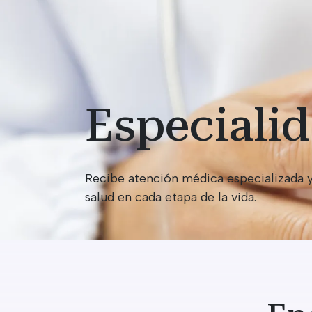
Especiali
Recibe atención médica especializada y
salud en cada etapa de la vida.