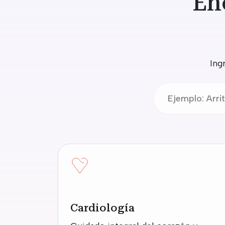
En
Ing
Cardiología