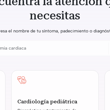
cuentra la atención 
necesitas
resa el nombre de tu síntoma, padecimiento o diagnós
Cardiología pediátrica