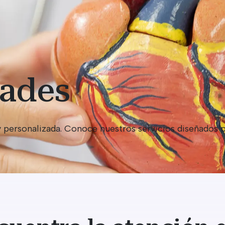
dades
 personalizada. Conoce nuestros servicios diseñados p