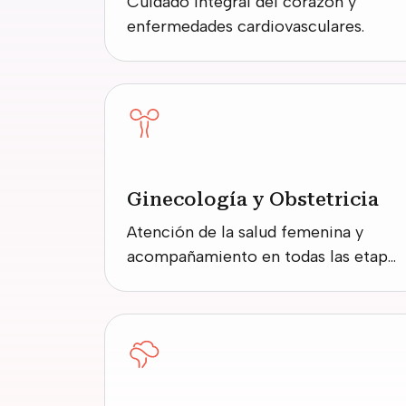
Cuidado integral del corazón y
enfermedades cardiovasculares.
Ginecología y Obstetricia
Atención de la salud femenina y
acompañamiento en todas las etapas
del embarazo.