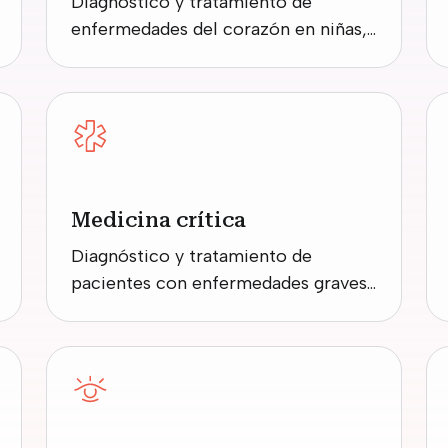
Diagnóstico y tratamiento de
enfermedades del corazón en niñas,
niños y adolescentes.
Medicina crítica
Diagnóstico y tratamiento de
pacientes con enfermedades graves
o en estado crítico.