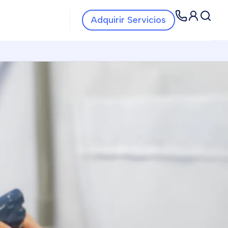
Navbar Servicios
Navbar
Adquirir Servicios