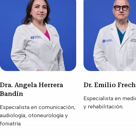
Dra. Angela Herrera
Dr. Emilio Frec
Bandín
Especialista en medic
y rehabilitación.
Especialista en comunicación,
audiología, otoneurología y
foniatría.