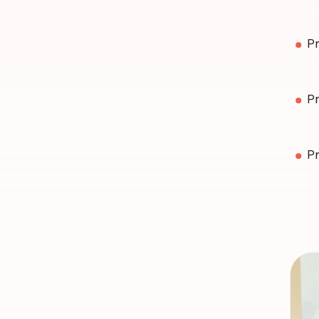
P
P
P