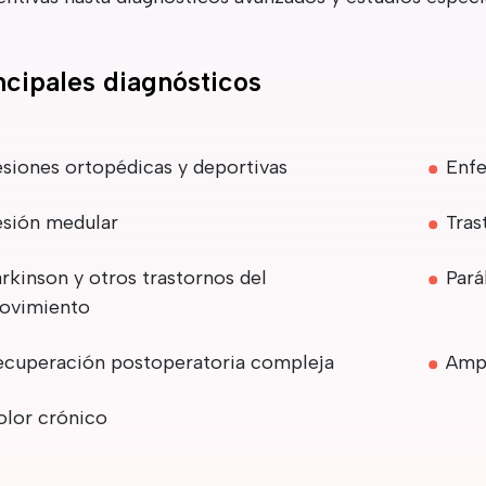
ncipales diagnósticos
esiones ortopédicas y deportivas
Enfe
esión medular
Tras
rkinson y otros trastornos del
Pará
ovimiento
ecuperación postoperatoria compleja
Ampu
olor crónico