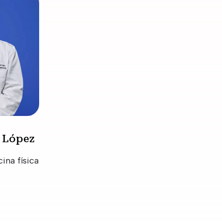
h López
ina física