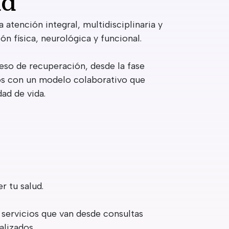
ad
 atención integral, multidisciplinaria y
ón física, neurológica y funcional.
so de recuperación, desde la fase
mos con un modelo colaborativo que
ad de vida.
 tu salud.
 servicios que van desde consultas
alizados.