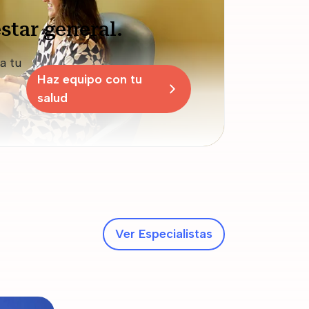
star general.
a tu
Haz equipo con tu
salud
Ver Especialistas