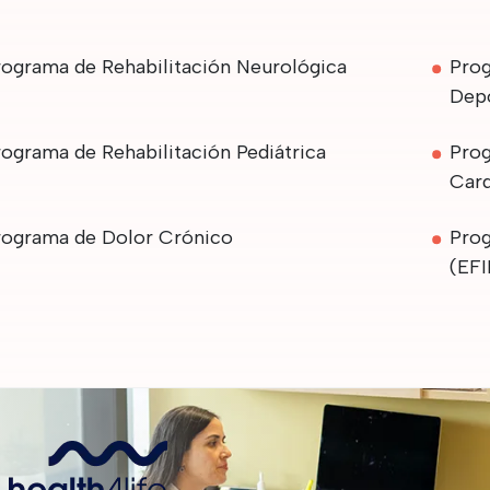
rograma de Rehabilitación Neurológica
Prog
Depo
rograma de Rehabilitación Pediátrica
Prog
Car
rograma de Dolor Crónico
Prog
(EFI