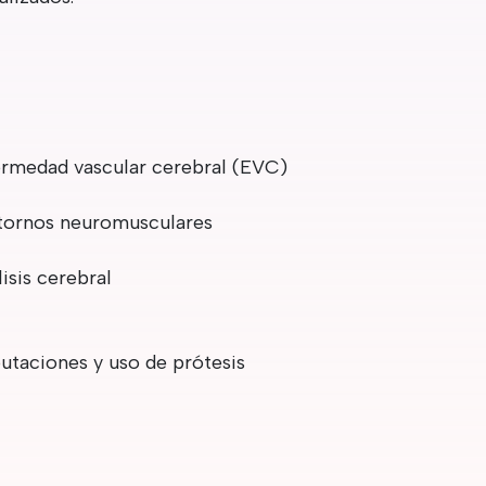
rmedad vascular cerebral (EVC)
tornos neuromusculares
lisis cerebral
taciones y uso de prótesis