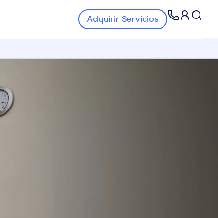
Navbar Servicios
Navbar
Adquirir Servicios