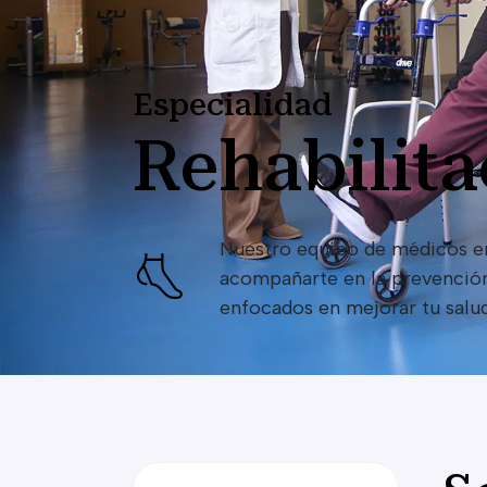
Especialidad
Rehabilita
Nuestro equipo de médicos en
acompañarte en la prevención
enfocados en mejorar tu salud 