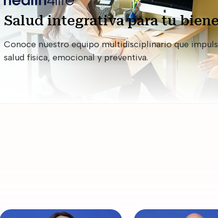
Salud integrativa para tu biene
Conoce nuestro equipo multidisciplinario que impuls
salud física, emocional y preventiva.