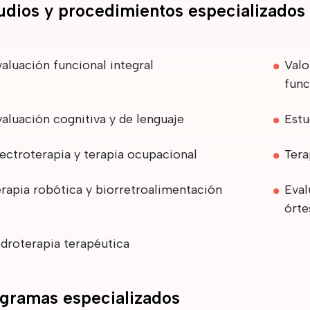
udios y procedimientos especializados
aluación funcional integral
Valo
func
aluación cognitiva y de lenguaje
Estu
ectroterapia y terapia ocupacional
Tera
rapia robótica y biorretroalimentación
Eval
órte
droterapia terapéutica
gramas especializados