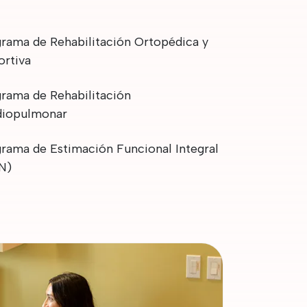
rama de Rehabilitación Ortopédica y
rtiva
rama de Rehabilitación
diopulmonar
rama de Estimación Funcional Integral
N)