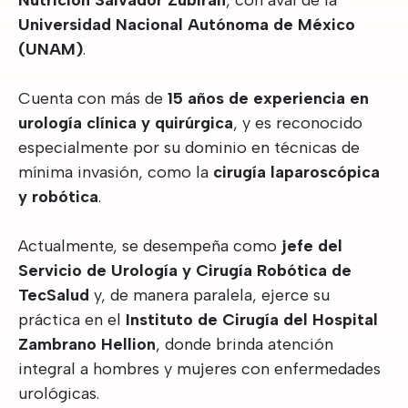
Nutrición Salvador Zubirán
, con aval de la
Universidad Nacional Autónoma de México
(UNAM)
.
Cuenta con más de
15 años de experiencia en
urología clínica y quirúrgica
, y es reconocido
especialmente por su dominio en técnicas de
mínima invasión, como la
cirugía laparoscópica
y robótica
.
Actualmente, se desempeña como
jefe del
Servicio de Urología y Cirugía Robótica de
TecSalud
y, de manera paralela, ejerce su
práctica en el
Instituto de Cirugía del Hospital
Zambrano Hellion
, donde brinda atención
integral a hombres y mujeres con enfermedades
urológicas.