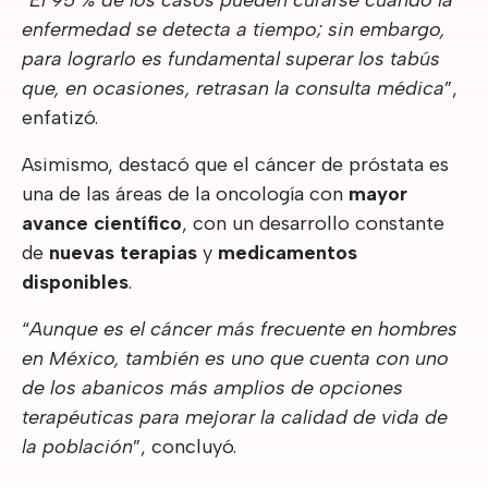
“
El 95 % de los casos pueden curarse cuando la
enfermedad se detecta a tiempo; sin embargo,
para lograrlo es fundamental superar los tabús
que, en ocasiones, retrasan la consulta médica
”,
enfatizó.
Asimismo, destacó que el cáncer de próstata es
una de las áreas de la oncología con
mayor
avance científico
, con un desarrollo constante
de
nuevas terapias
y
medicamentos
disponibles
.
“
Aunque es el cáncer más frecuente en hombres
en México, también es uno que cuenta con uno
de los abanicos más amplios de opciones
terapéuticas para mejorar la calidad de vida de
la población
”, concluyó.