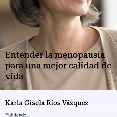
Entender la menopausia
para una mejor calidad de
vida
Karla Gisela Ríos Vázquez
Publicado: