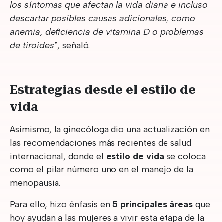
los síntomas que afectan la vida diaria e incluso
descartar posibles causas adicionales, como
anemia, deficiencia de vitamina D o problemas
de tiroides
”, señaló.
Estrategias desde el estilo de
vida
Asimismo, la ginecóloga dio una actualización en
las recomendaciones más recientes de salud
internacional, donde el
estilo de vida
se coloca
como el pilar número uno en el manejo de la
menopausia.
Para ello, hizo énfasis en
5 principales áreas
que
hoy ayudan a las mujeres a vivir esta etapa de la