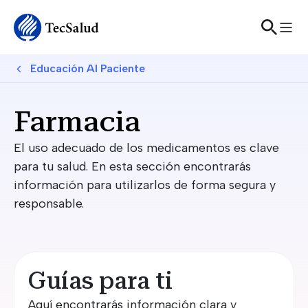
Skip to main content
Breadcrumb
Educación Al Paciente
Farmacia
El uso adecuado de los medicamentos es clave
para tu salud. En esta sección encontrarás
información para utilizarlos de forma segura y
responsable.
Guías para ti
Aquí encontrarás información clara y