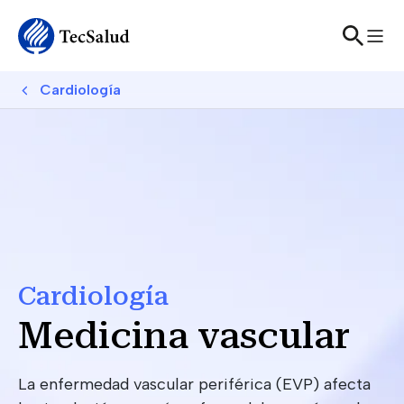
Skip to main content
Breadcrumb
Cardiología
Cardiología
Medicina vascular
La enfermedad vascular periférica (EVP) afecta