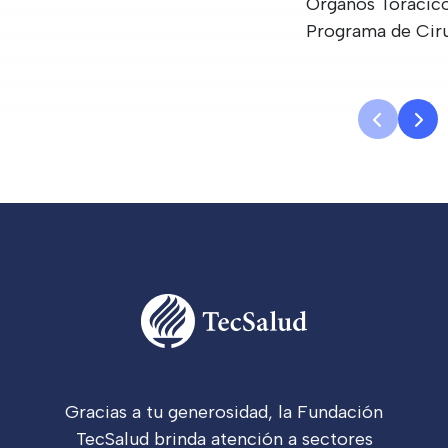
Órganos Torácico
Programa de Cir
Cardiaca
Gracias a tu generosidad, la Fundación
TecSalud brinda atención a sectores