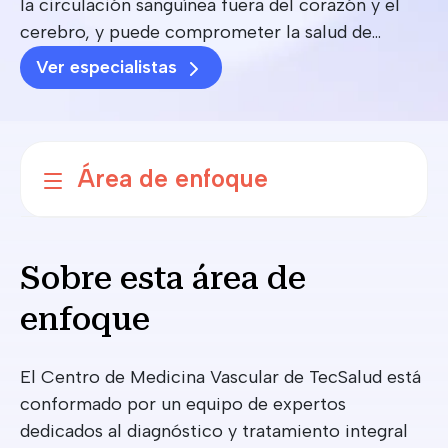
la circulación sanguínea fuera del corazón y el
cerebro, y puede comprometer la salud de
arterias y venas en piernas, brazos y otros
Ver especialistas
territorios.
Área de enfoque
Sobre esta área de
enfoque
El Centro de Medicina Vascular de TecSalud está
conformado por un equipo de expertos
dedicados al diagnóstico y tratamiento integral