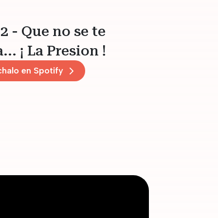
2 - Que no se te
... ¡ La Presion !
halo en Spotify