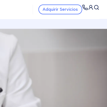
Navbar Servicios
Navbar
Adquirir Servicios