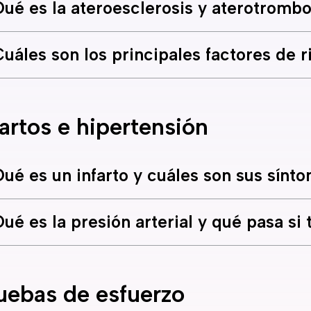
ué es la ateroesclerosis y aterotrombo
uáles son los principales factores de 
fartos e hipertensión
ué es un infarto y cuáles son sus sínt
ué es la presión arterial y qué pasa si
uebas de esfuerzo