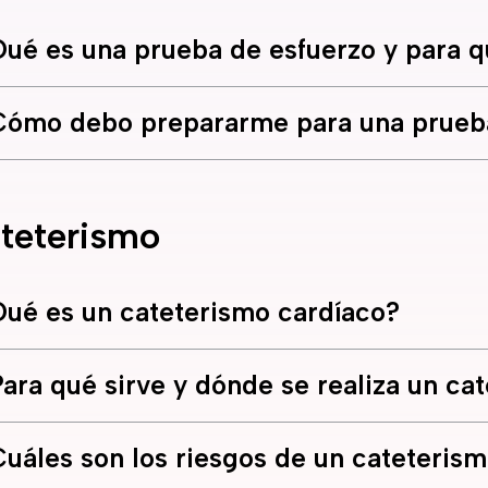
ué es una prueba de esfuerzo y para q
Cómo debo prepararme para una prueba
teterismo
ué es un cateterismo cardíaco?
ara qué sirve y dónde se realiza un ca
uáles son los riesgos de un cateteris