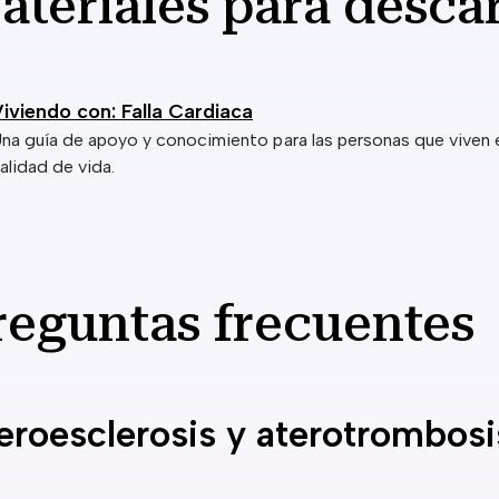
ateriales para desca
iviendo con: Falla Cardiaca
na guía de apoyo y conocimiento para las personas que viven
alidad de vida.
reguntas frecuentes
eroesclerosis y aterotrombosi