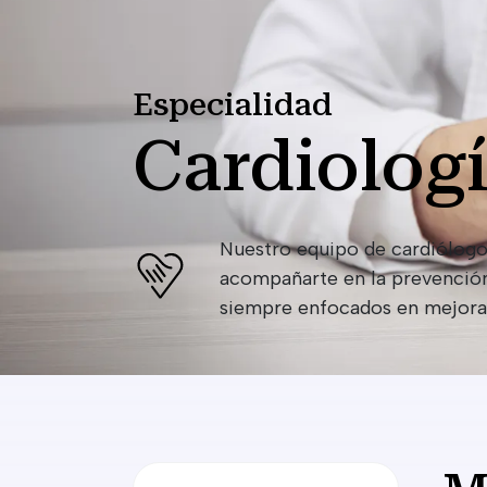
Especialidad
Cardiolog
Nuestro equipo de cardiólogos
acompañarte en la prevención,
siempre enfocados en mejorar 