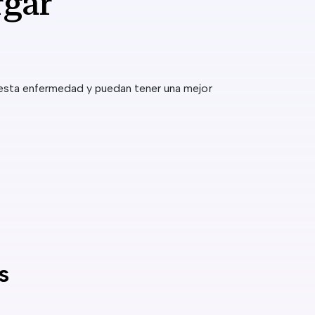
rgar
 esta enfermedad y puedan tener una mejor
s