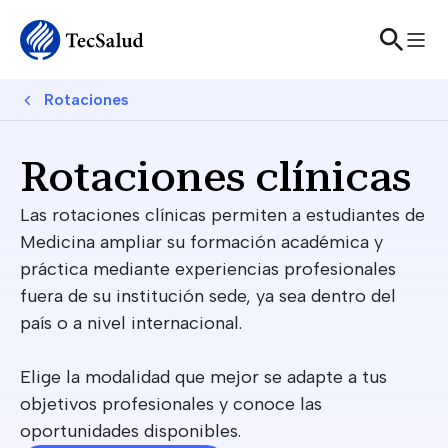
Sitewide Alert
Skip to main content
Breadcrumb
Rotaciones
Rotaciones clínicas
Las rotaciones clínicas permiten a estudiantes de
Medicina ampliar su formación académica y
práctica mediante experiencias profesionales
fuera de su institución sede, ya sea dentro del
país o a nivel internacional.
Elige la modalidad que mejor se adapte a tus
objetivos profesionales y conoce las
oportunidades disponibles.