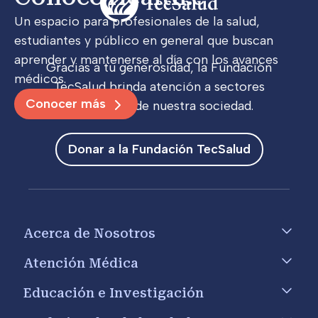
Un espacio para profesionales de la salud,
estudiantes y público en general que buscan
aprender y mantenerse al día con los avances
Gracias a tu generosidad, la Fundación
médicos.
TecSalud brinda atención a sectores
Conocer más
vulnerables de nuestra sociedad.
Donar a la Fundación TecSalud
Footer menu
Acerca de Nosotros
Atención Médica
Educación e Investigación