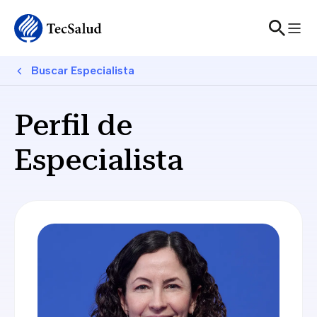
Skip to main content
Breadcrumb
Buscar Especialista
Perfil de
Especialista