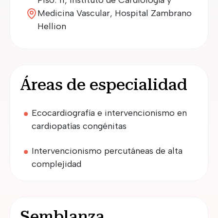
Piso: 11, Instituto de Cardiología y
Medicina Vascular, Hospital Zambrano
Hellion
Áreas de especialidad
Ecocardiografía e intervencionismo en
cardiopatías congénitas
Intervencionismo percutáneas de alta
complejidad
Semblanza