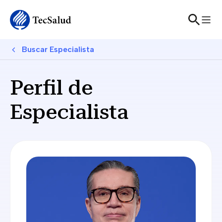
Skip to main content
Breadcrumb
Buscar Especialista
Perfil de
Especialista