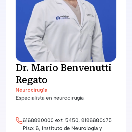
Dr. Mario Benvenutti
Regato
Neurocirugía
Especialista en neurocirugía.
8188880000 ext. 5450, 8188880675
Piso: 8, Instituto de Neurología y