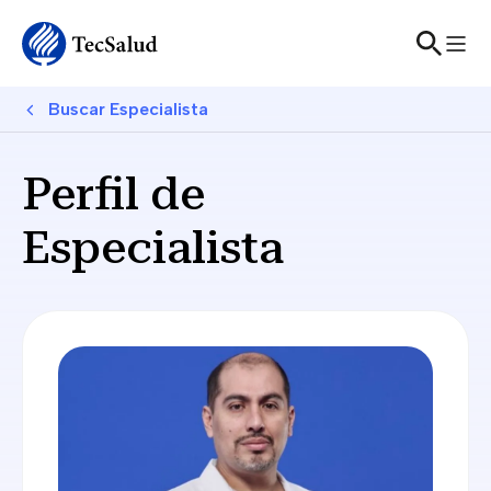
Skip to main content
Breadcrumb
Buscar Especialista
Perfil de
Especialista