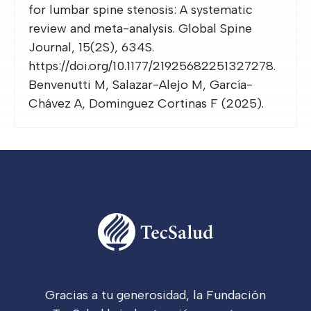
for lumbar spine stenosis: A systematic
review and meta-analysis. Global Spine
Journal, 15(2S), 634S.
https://doi.org/10.1177/21925682251327278.
Benvenutti M, Salazar-Alejo M, García-
Chávez A, Dominguez Cortinas F (2025).
Gracias a tu generosidad, la Fundación