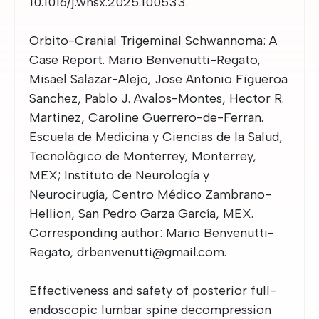
10.1016/j.wnsx.2025.100533.
Orbito-Cranial Trigeminal Schwannoma: A
Case Report. Mario Benvenutti-Regato,
Misael Salazar-Alejo, Jose Antonio Figueroa
Sanchez, Pablo J. Avalos-Montes, Hector R.
Martinez, Caroline Guerrero-de-Ferran.
Escuela de Medicina y Ciencias de la Salud,
Tecnológico de Monterrey, Monterrey,
MEX; Instituto de Neurología y
Neurocirugía, Centro Médico Zambrano-
Hellion, San Pedro Garza García, MEX.
Corresponding author: Mario Benvenutti-
Regato, drbenvenutti@gmail.com.
Effectiveness and safety of posterior full-
endoscopic lumbar spine decompression