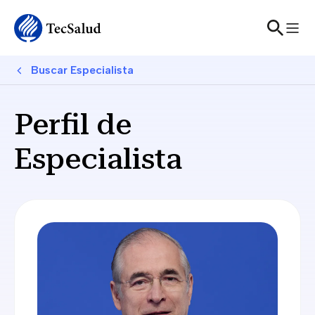
Skip to main content
Breadcrumb
Buscar Especialista
Perfil de
Especialista