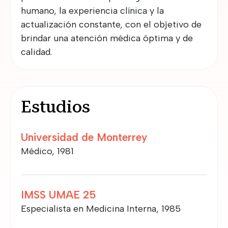
humano, la experiencia clínica y la
actualización constante, con el objetivo de
brindar una atención médica óptima y de
calidad.
Estudios
Universidad de Monterrey
Médico, 1981
IMSS UMAE 25
Especialista en Medicina Interna, 1985