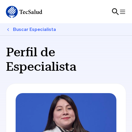
Skip to main content
Breadcrumb
Buscar Especialista
Perfil de
Especialista