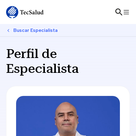
Skip to main content
Breadcrumb
Buscar Especialista
Perfil de
Especialista