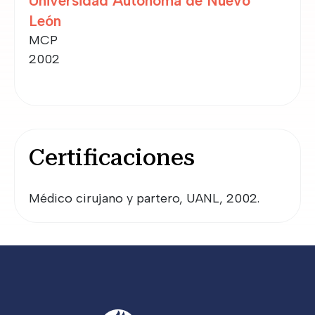
Universidad Autónoma de Nuevo
León
MCP
2002
Certificaciones
Médico cirujano y partero, UANL, 2002.