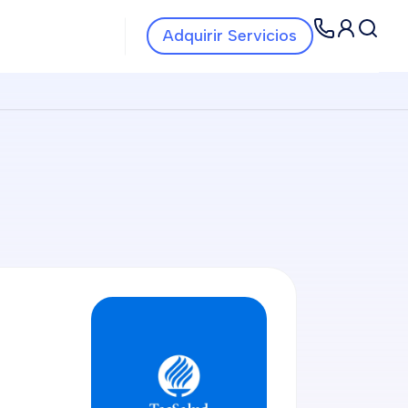
Navbar Servicios
Navbar
Adquirir Servicios