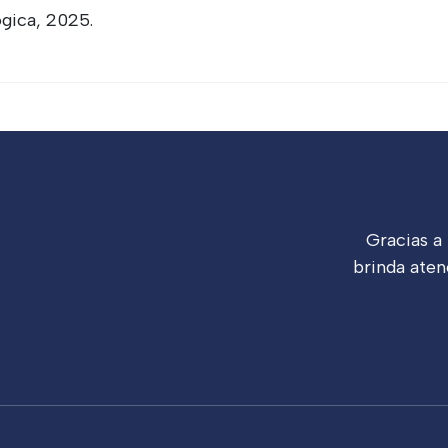
ógica, 2025.
Gracias a
brinda aten