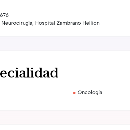
0676
 y Neurocirugía, Hospital Zambrano Hellion
ecialidad
Oncología