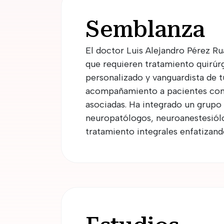
Semblanza
El doctor Luis Alejandro Pérez R
que requieren tratamiento quirúrg
personalizado y vanguardista de 
acompañamiento a pacientes con 
asociadas. Ha integrado un grupo
neuropatólogos, neuroanestesiólog
tratamiento integrales enfatizando