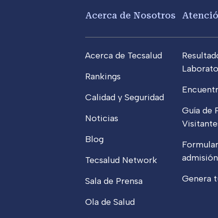
Footer menu
Acerca de Nosotros
Atenci
Acerca de Tecsalud
Resultad
Laborato
Rankings
Encuentr
Calidad y Seguridad
Guía de 
Noticias
Visitante
Blog
Formular
admisión
Tecsalud Network
Genera t
Sala de Prensa
Ola de Salud