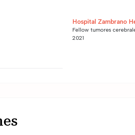
Hospital Zambrano He
Fellow tumores cerebral
2021
nes