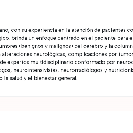
uano, con su experiencia en la atención de pacientes 
ico, brinda un enfoque centrado en el paciente para e
tumores (benignos y malignos) del cerebro y la column
alteraciones neurológicas, complicaciones por tumo
 de expertos multidisciplinario conformado por neuroc
os, neurointensivistas, neurorradiólogos y nutricioni
 la salud y el bienestar general.