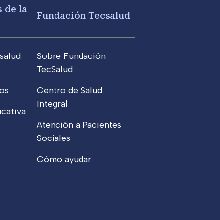
 de la
Fundación Tecsalud
salud
Sobre Fundación
TecSalud
os
Centro de Salud
Integral
cativa
Atención a Pacientes
Sociales
Cómo ayudar