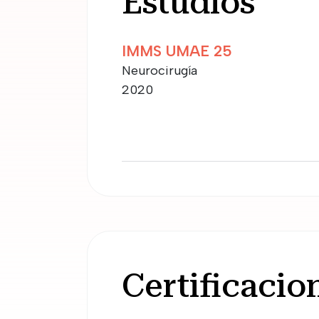
Estudios
IMMS UMAE 25
Neurocirugía
2020
Certificacio