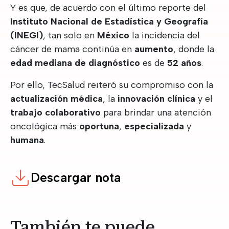
Y es que, de acuerdo con el último reporte del
Instituto Nacional de Estadística y Geografía
(INEGI)
, tan solo en
México
la incidencia del
cáncer de mama continúa en
aumento
, donde la
edad mediana de diagnóstico
es de
52 años
.
Por ello, TecSalud reiteró su compromiso con la
actualización médica
, la
innovación clínica
y el
trabajo colaborativo
para brindar una atención
oncológica más
oportuna
,
especializada
y
humana
.
Descargar nota
También te puede