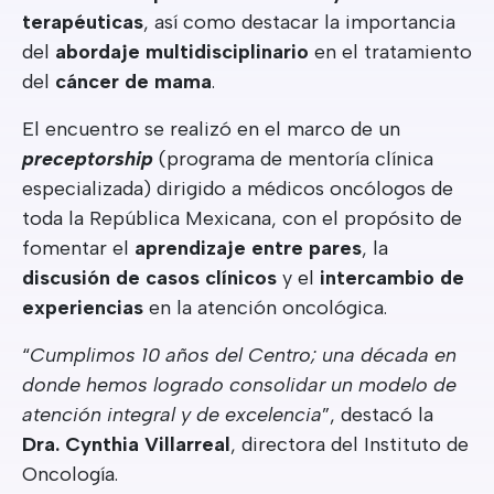
terapéuticas
, así como destacar la importancia
del
abordaje multidisciplinario
en el tratamiento
del
cáncer de mama
.
El encuentro se realizó en el marco de un
preceptorship
(programa de mentoría clínica
especializada) dirigido a médicos oncólogos de
toda la República Mexicana, con el propósito de
fomentar el
aprendizaje entre pares
, la
discusión de casos clínicos
y el
intercambio de
experiencias
en la atención oncológica.
“
Cumplimos 10 años del Centro; una década en
donde hemos logrado consolidar un modelo de
atención integral y de excelencia
”, destacó la
Dra. Cynthia Villarreal
, directora del Instituto de
Oncología.