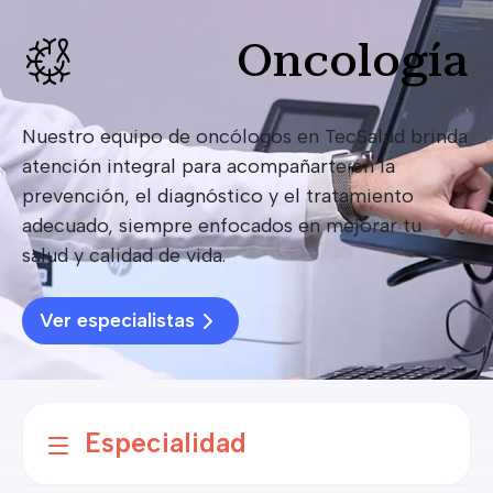
Oncología
Nuestro equipo de oncólogos en TecSalud brinda
atención integral para acompañarte en la
prevención, el diagnóstico y el tratamiento
adecuado, siempre enfocados en mejorar tu
salud y calidad de vida.
Ver especialistas
Especialidad