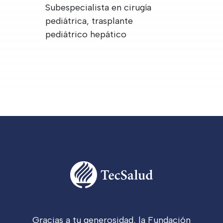
Subespecialista en cirugía
pediátrica, trasplante
pediátrico hepático
Gracias a tu generosidad, la Fundación