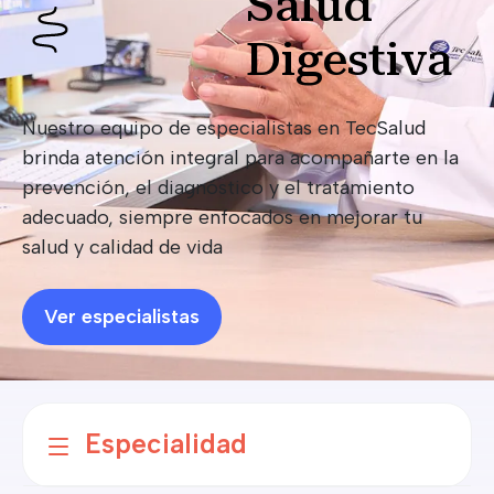
Salud
Digestiva
Nuestro equipo de especialistas en TecSalud
brinda atención integral para acompañarte en la
prevención, el diagnóstico y el tratamiento
adecuado, siempre enfocados en mejorar tu
salud y calidad de vida
Ver especialistas
Especialidad