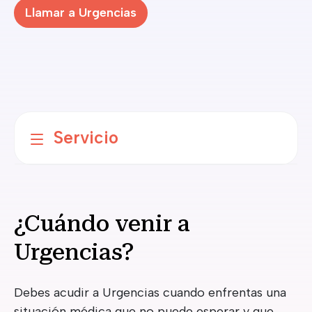
Llamar a Urgencias
Servicio
¿Cuándo venir a
Urgencias?
Debes acudir a Urgencias cuando enfrentas una
situación médica que no puede esperar y que