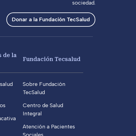
sociedad.
Donar a la Fundación TecSalud
 de la
Fundación Tecsalud
salud
Sobre Fundación
TecSalud
os
Centro de Salud
Integral
cativa
Atención a Pacientes
Sociales