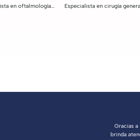
ista en oftalmología.…
Especialista en cirugía genera
Gracias a
brinda aten