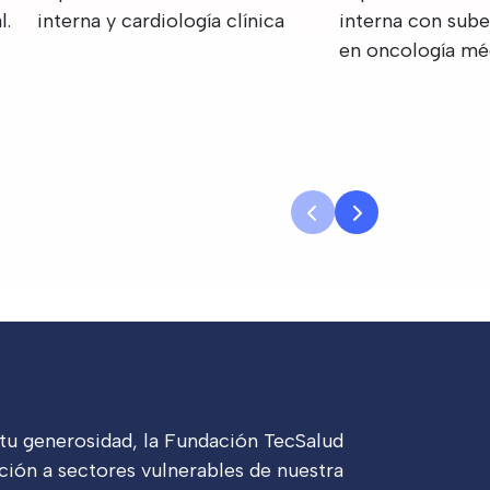
l.
interna y cardiología clínica
interna con sube
en oncología mé
 tu generosidad, la Fundación TecSalud
ción a sectores vulnerables de nuestra