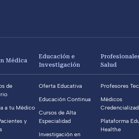
Educación e
Profesionales
ón Médica
Investigación
Salud
os de
Oferta Educativa
Profesores Tec
rio
Educación Continua
Médicos
a a tu Médico
Credencializad
Cursos de Alta
Pacientes y
Especialidad
Plataforma Edu
s
Health.e
Investigación en