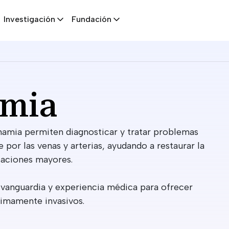
Investigación
Fundación
mia
namia permiten diagnosticar y tratar problemas
 por las venas y arterias, ayudando a restaurar la
caciones mayores.
vanguardia y experiencia médica para ofrecer
nimamente invasivos.