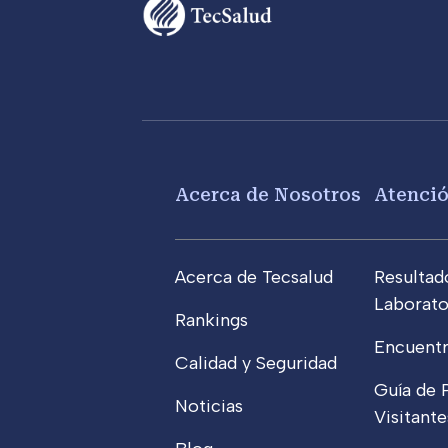
Footer menu
Acerca de Nosotros
Atenci
Acerca de Tecsalud
Resultad
Laborato
Rankings
Encuentr
Calidad y Seguridad
Guía de 
Noticias
Visitante