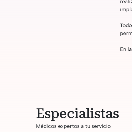
real
impl
Todo 
perm
En l
Especialistas
Médicos expertos a tu servicio.