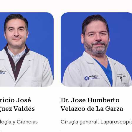
tricio José
Dr. Jose Humberto
guez Valdés
Velazco de La Garza
ogía y Ciencias
Cirugía general, Laparoscopi
.
.