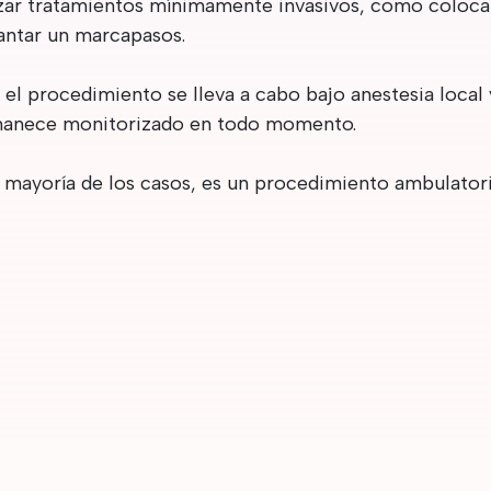
izar tratamientos mínimamente invasivos, como colocar 
antar un marcapasos.
el procedimiento se lleva a cabo bajo anestesia local y
anece monitorizado en todo momento.
a mayoría de los casos, es un procedimiento ambulatori