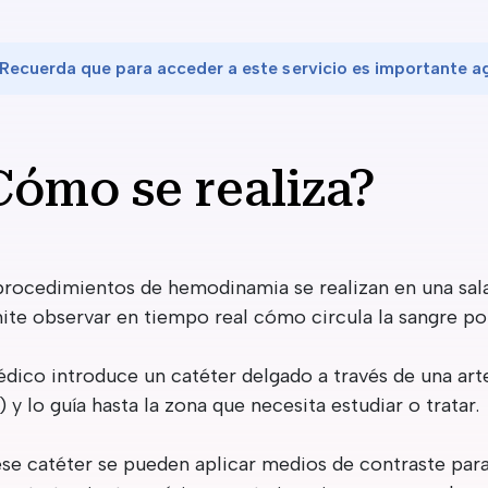
Recuerda que para acceder a este servicio es importante ag
Cómo se realiza?
procedimientos de hemodinamia se realizan en una sala
ite observar en tiempo real cómo circula la sangre por 
édico introduce un catéter delgado a través de una art
) y lo guía hasta la zona que necesita estudiar o tratar.
ese catéter se pueden aplicar medios de contraste para 