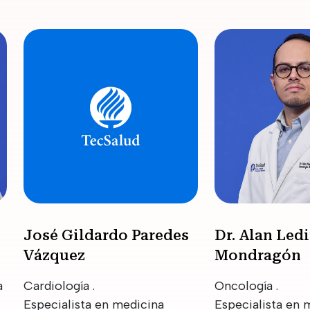
José Gildardo Paredes
Dr. Alan Led
Vázquez
Mondragón
a
Cardiología .
Oncología .
Especialista en medicina
Especialista en 