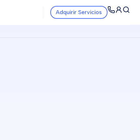
Navbar Servicios
Navbar
Adquirir Servicios