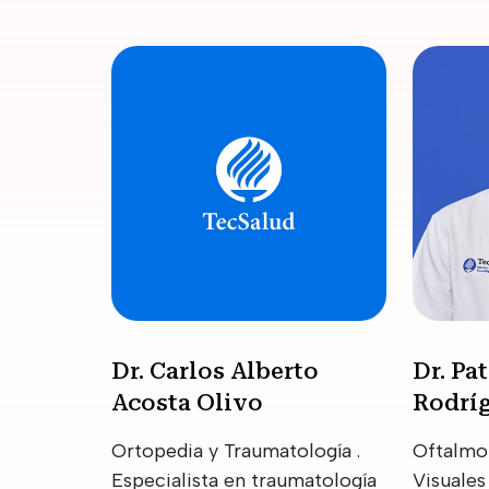
Dr. Carlos Alberto
Dr. Pa
Acosta Olivo
Rodrí
Ortopedia y Traumatología .
Oftalmol
Especialista en traumatología
Visuales 