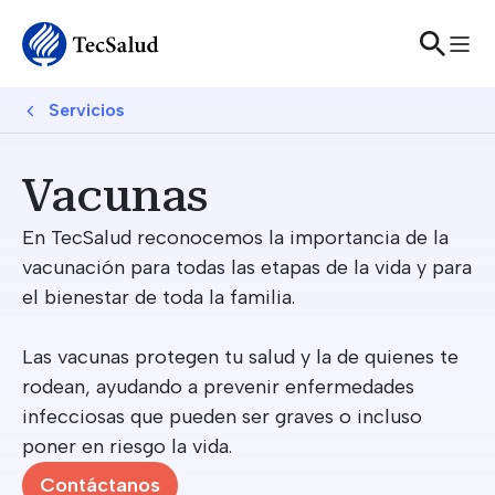
Skip to main content
Breadcrumb
Servicios
Vacunas
En TecSalud reconocemos la importancia de la
vacunación para todas las etapas de la vida y para
el bienestar de toda la familia.
Las vacunas protegen tu salud y la de quienes te
rodean, ayudando a prevenir enfermedades
infecciosas que pueden ser graves o incluso
poner en riesgo la vida.
Contáctanos