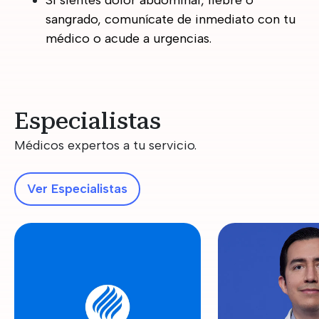
Si sientes dolor abdominal, fiebre o
sangrado, comunícate de inmediato con tu
médico o acude a urgencias.
Especialistas
Médicos expertos a tu servicio.
Ver Especialistas