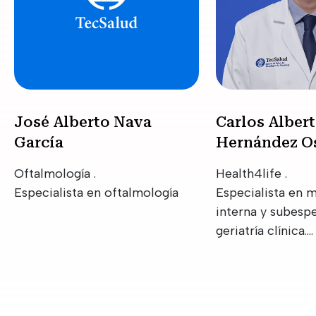
José Alberto Nava
Carlos Alber
García
Hernández O
Oftalmología .
Health4life .
Especialista en oftalmología
Especialista en 
interna y subespe
geriatría clínica.…