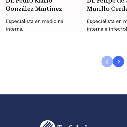
Dr. Pedro Mario
Dr. Felipe de
González Martinez
Murillo Cerd
Especialista en medicina
Especialista en 
interna.
interna e infecto