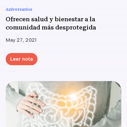
Aniversarios
Ofrecen salud y bienestar a la
comunidad más desprotegida
Date
May 27, 2021
Leer nota