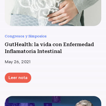
Congresos y Simposios
GutHealth: la vida con Enfermedad
Inflamatoria Intestinal
Date
May 26, 2021
Leer nota