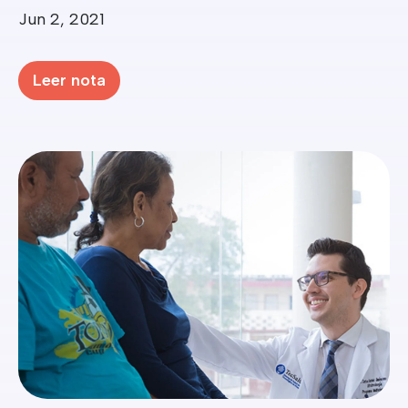
Date
Jun 2, 2021
Leer nota