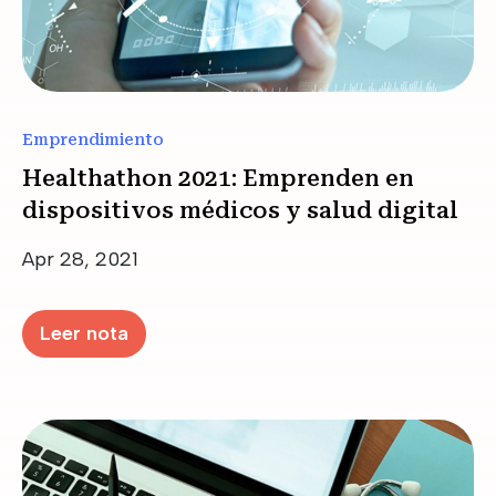
Emprendimiento
Healthathon 2021: Emprenden en
dispositivos médicos y salud digital
Date
Apr 28, 2021
Leer nota