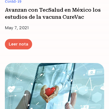
Covid-19
Avanzan con TecSalud en México los
estudios de la vacuna CureVac
Date
May 7, 2021
Leer nota