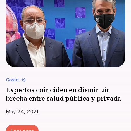
Covid-19
Expertos coinciden en disminuir
brecha entre salud pública y privada
Date
May 24, 2021