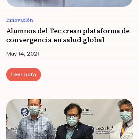
Innovación
Alumnos del Tec crean plataforma de
convergencia en salud global
Date
May 14, 2021
Leer nota