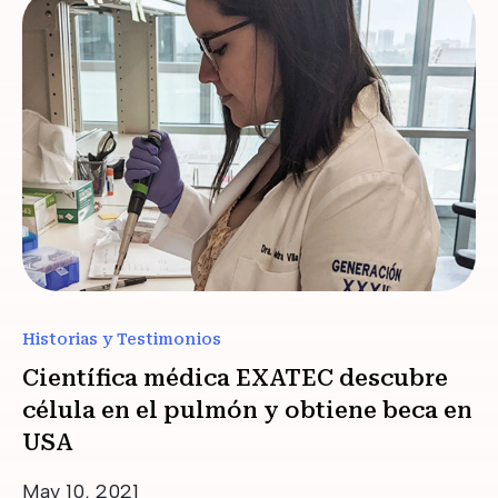
Historias y Testimonios
Científica médica EXATEC descubre
célula en el pulmón y obtiene beca en
USA
Date
May 10, 2021