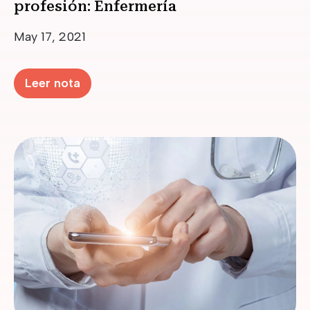
profesión: Enfermería
Date
May 17, 2021
Leer nota